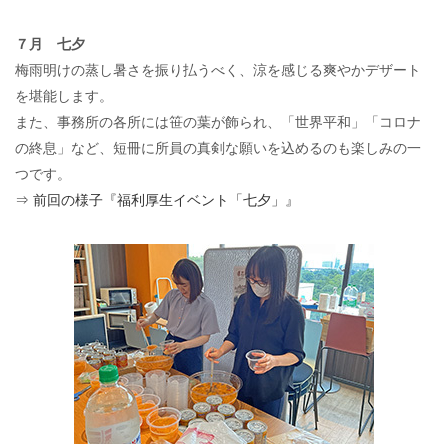
７月 七夕
梅雨明けの蒸し暑さを振り払うべく、涼を感じる爽やかデザート
を堪能します。
また、事務所の各所には笹の葉が飾られ、「世界平和」「コロナ
の終息」など、短冊に所員の真剣な願いを込めるのも楽しみの一
つです。
⇒ 前回の様子『福利厚生イベント「七夕」』