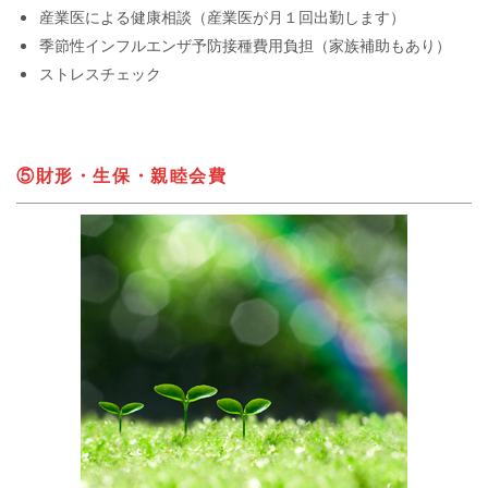
産業医による健康相談（産業医が月１回出勤します）
季節性インフルエンザ予防接種費用負担（家族補助もあり）
ストレスチェック
⑤財形・生保・親睦会費