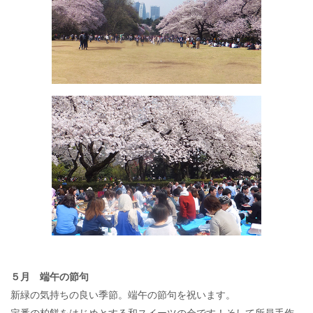
５月 端午の節句
新緑の気持ちの良い季節。端午の節句を祝います。
定番の柏餅をはじめとする和スイーツの会です！そして所員手作