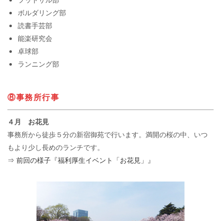
ボルダリング部
読書手芸部
能楽研究会
卓球部
ランニング部
⑧事務所行事
４月 お花見
事務所から徒歩５分の新宿御苑で行います。満開の桜の中、いつ
もより少し長めのランチです。
⇒ 前回の様子『福利厚生イベント「お花見」』