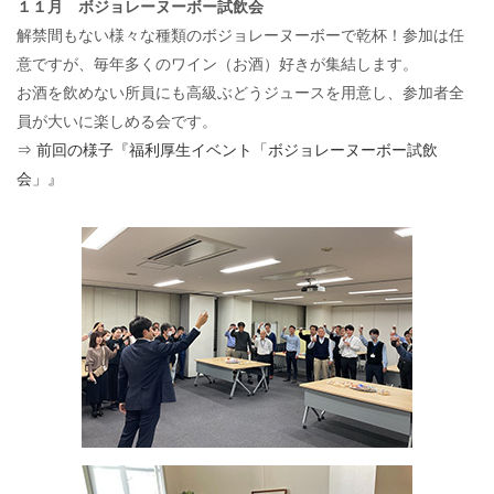
１１月 ボジョレーヌーボー試飲会
解禁間もない様々な種類のボジョレーヌーボーで乾杯！参加は任
意ですが、毎年多くのワイン（お酒）好きが集結します。
お酒を飲めない所員にも高級ぶどうジュースを用意し、参加者全
員が大いに楽しめる会です。
⇒ 前回の様子『福利厚生イベント「ボジョレーヌーボー試飲
会」』